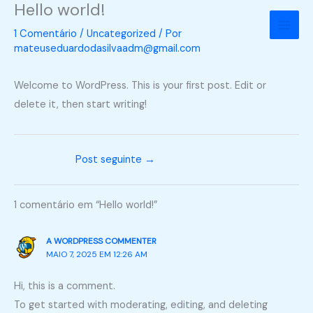
Hello world!
Ir
para
1 Comentário
/
Uncategorized
/ Por
o
mateuseduardodasilvaadm@gmail.com
conteúdo
Welcome to WordPress. This is your first post. Edit or
delete it, then start writing!
Post seguinte
→
1 comentário em “Hello world!”
A WORDPRESS COMMENTER
MAIO 7, 2025 EM 12:26 AM
Hi, this is a comment.
To get started with moderating, editing, and deleting